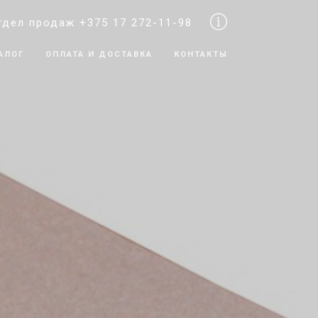
тдел продаж +375 17 272-11-98
АЛОГ
ОПЛАТА И ДОСТАВКА
КОНТАКТЫ