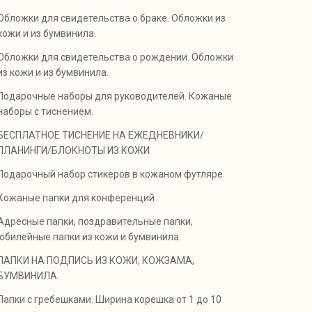
Обложки для свидетельства о браке. Обложки из
кожи и из бумвинила.
Обложки для свидетельства о рождении. Обложки
из кожи и из бумвинила.
Подарочные наборы для руководителей. Кожаные
наборы с тиснением.
БЕСПЛАТНОЕ ТИСНЕНИЕ НА ЕЖЕДНЕВНИКИ/
ПЛАНИНГИ/БЛОКНОТЫ ИЗ КОЖИ
Подарочный набор стикеров в кожаном футляре
Кожаные папки для конференций
Адресные папки, поздравительные папки,
юбилейные папки из кожи и бумвинила.
ПАПКИ НА ПОДПИСЬ ИЗ КОЖИ, КОЖЗАМА,
БУМВИНИЛА.
Папки с гребешками. Ширина корешка от 1 до 10