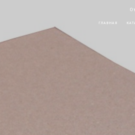
О
ГЛАВНАЯ
КАТ