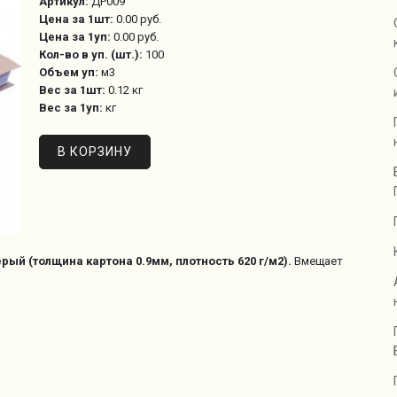
Артикул:
ДР009
Цена за 1шт:
0.00 руб.
Цена за 1уп:
0.00 руб.
Кол-во в уп. (шт.):
100
Объем уп:
м3
Вес за 1шт:
0.12 кг
Вес за 1уп:
кг
ый (толщина картона 0.9мм, плотность 620 г/м2)​.
Вмещает