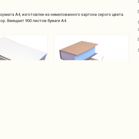
рмата А4, изготовлен из немелованного картона серого цвета.
р. Вмещает 900 листов бумаги А4.